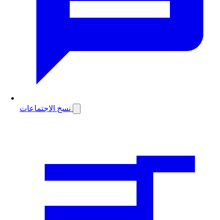
نسخ الاجتماعات