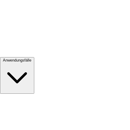
Alle ansehen →
Anwendungsfälle