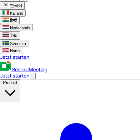
한국어
Italiano
हिन्दी
Nederlands
ไทย
Svenska
Norsk
Jetzt starten
RecordMeeting
Jetzt starten
Produkt