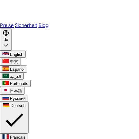
Telegram
WhatsApp
Discord
Preise
Sicherheit
Blog
de
English
中文
Español
العربية
Português
日本語
Русский
Deutsch
Français