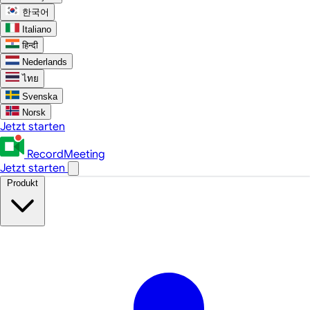
한국어
Italiano
हिन्दी
Nederlands
ไทย
Svenska
Norsk
Jetzt starten
RecordMeeting
Jetzt starten
Produkt