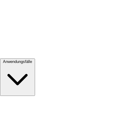
Alle ansehen →
Anwendungsfälle