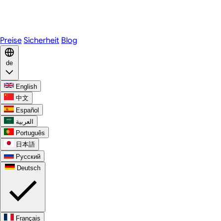
Telegram
WhatsApp
Discord
Preise
Sicherheit
Blog
de
English
中文
Español
العربية
Português
日本語
Русский
Deutsch
Français