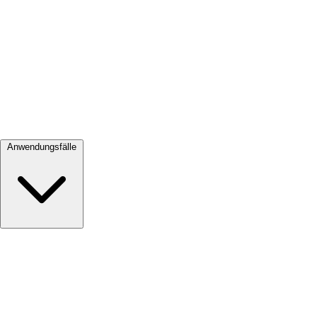
Alle ansehen →
Anwendungsfälle