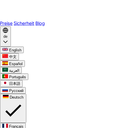
Telegram
WhatsApp
Discord
Preise
Sicherheit
Blog
de
English
中文
Español
العربية
Português
日本語
Русский
Deutsch
Français