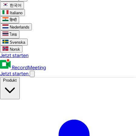
한국어
Italiano
हिन्दी
Nederlands
ไทย
Svenska
Norsk
Jetzt starten
RecordMeeting
Jetzt starten
Produkt