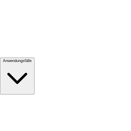
Alle ansehen →
Anwendungsfälle