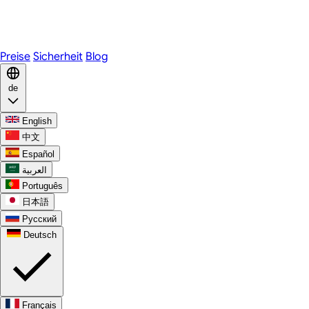
Telegram
WhatsApp
Discord
Preise
Sicherheit
Blog
de
English
中文
Español
العربية
Português
日本語
Русский
Deutsch
Français