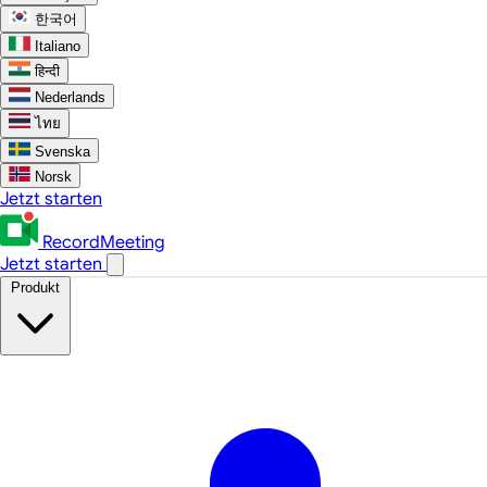
한국어
Italiano
हिन्दी
Nederlands
ไทย
Svenska
Norsk
Jetzt starten
RecordMeeting
Jetzt starten
Produkt