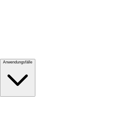
Alle ansehen →
Anwendungsfälle