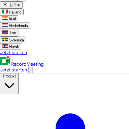
한국어
Italiano
हिन्दी
Nederlands
ไทย
Svenska
Norsk
Jetzt starten
RecordMeeting
Jetzt starten
Produkt