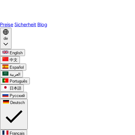
Telegram
WhatsApp
Discord
Preise
Sicherheit
Blog
de
English
中文
Español
العربية
Português
日本語
Русский
Deutsch
Français