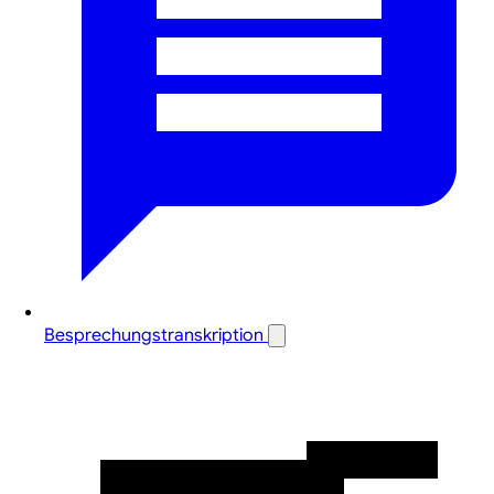
Besprechungstranskription