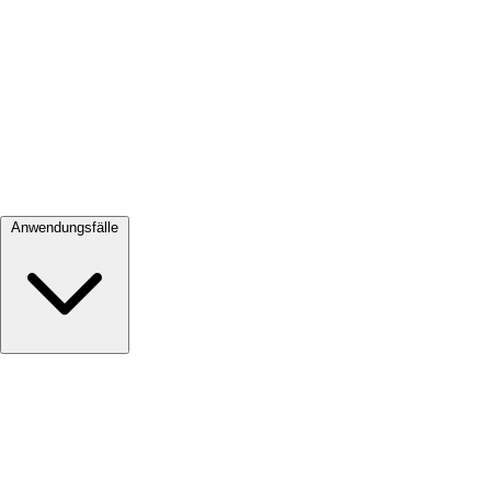
Alle ansehen →
Anwendungsfälle