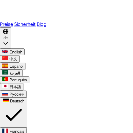
Telegram
WhatsApp
Discord
Preise
Sicherheit
Blog
de
English
中文
Español
العربية
Português
日本語
Русский
Deutsch
Français