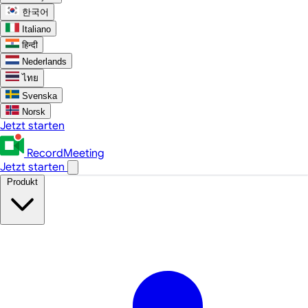
한국어
Italiano
हिन्दी
Nederlands
ไทย
Svenska
Norsk
Jetzt starten
RecordMeeting
Jetzt starten
Produkt