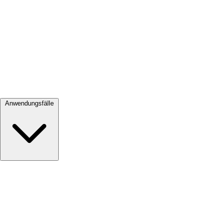
Alle ansehen →
Anwendungsfälle