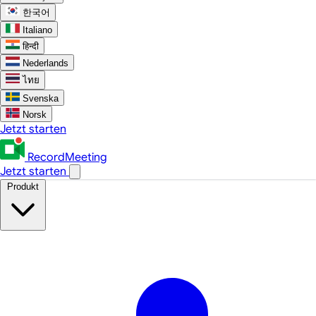
한국어
Italiano
हिन्दी
Nederlands
ไทย
Svenska
Norsk
Jetzt starten
RecordMeeting
Jetzt starten
Produkt