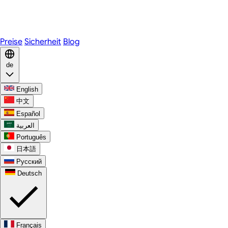
Telegram
WhatsApp
Discord
Preise
Sicherheit
Blog
de
English
中文
Español
العربية
Português
日本語
Русский
Deutsch
Français