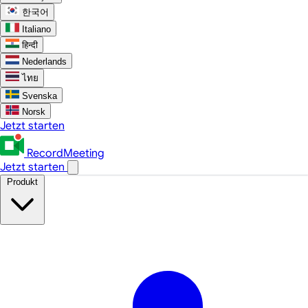
한국어
Italiano
हिन्दी
Nederlands
ไทย
Svenska
Norsk
Jetzt starten
RecordMeeting
Jetzt starten
Produkt