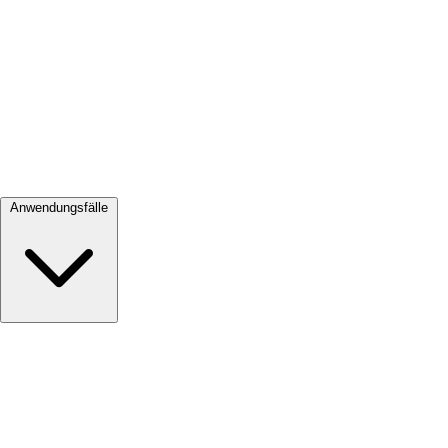
Alle ansehen →
Anwendungsfälle