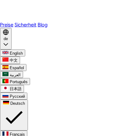
Telegram
WhatsApp
Discord
Preise
Sicherheit
Blog
de
English
中文
Español
العربية
Português
日本語
Русский
Deutsch
Français