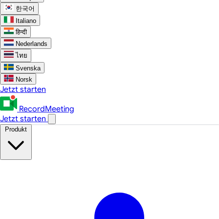
한국어
Italiano
हिन्दी
Nederlands
ไทย
Svenska
Norsk
Jetzt starten
RecordMeeting
Jetzt starten
Produkt