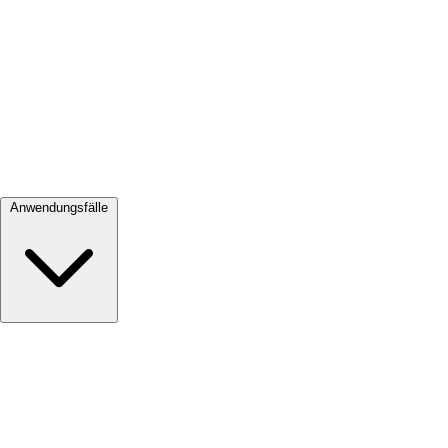
Alle ansehen →
Anwendungsfälle