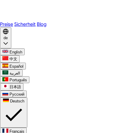
Telegram
WhatsApp
Discord
Preise
Sicherheit
Blog
de
English
中文
Español
العربية
Português
日本語
Русский
Deutsch
Français