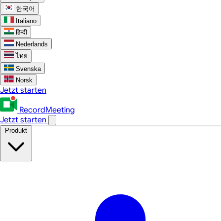
한국어
Italiano
हिन्दी
Nederlands
ไทย
Svenska
Norsk
Jetzt starten
RecordMeeting
Jetzt starten
Produkt