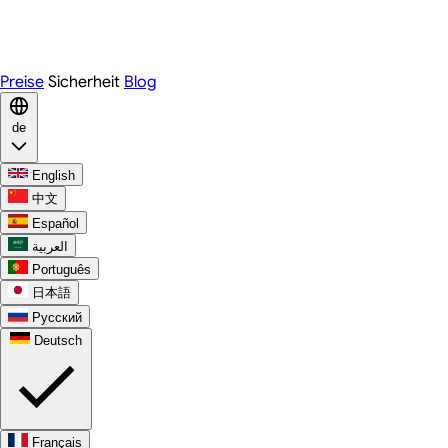
Telegram
WhatsApp
Discord
Preise
Sicherheit
Blog
de
English
中文
Español
العربية
Português
日本語
Русский
Deutsch
Français