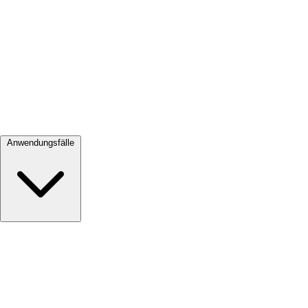
Alle ansehen →
Anwendungsfälle