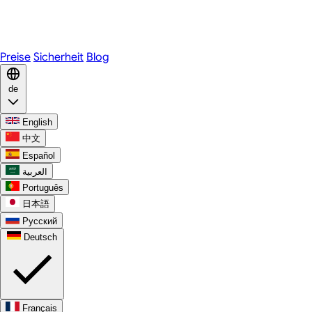
Telegram
WhatsApp
Discord
Preise
Sicherheit
Blog
de
English
中文
Español
العربية
Português
日本語
Русский
Deutsch
Français