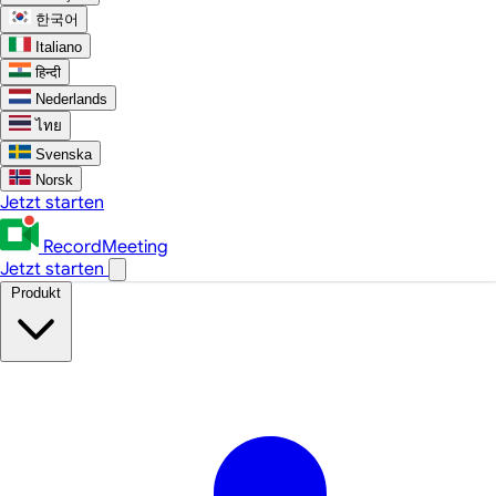
한국어
Italiano
हिन्दी
Nederlands
ไทย
Svenska
Norsk
Jetzt starten
RecordMeeting
Jetzt starten
Produkt