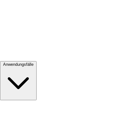
Alle ansehen →
Anwendungsfälle