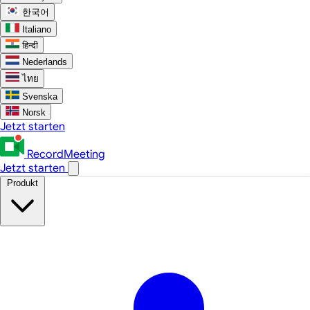
한국어
Italiano
हिन्दी
Nederlands
ไทย
Svenska
Norsk
Jetzt starten
RecordMeeting
Jetzt starten
Produkt