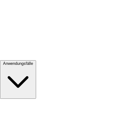
Alle ansehen →
Anwendungsfälle