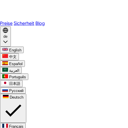
Telegram
WhatsApp
Discord
Preise
Sicherheit
Blog
de
English
中文
Español
العربية
Português
日本語
Русский
Deutsch
Français