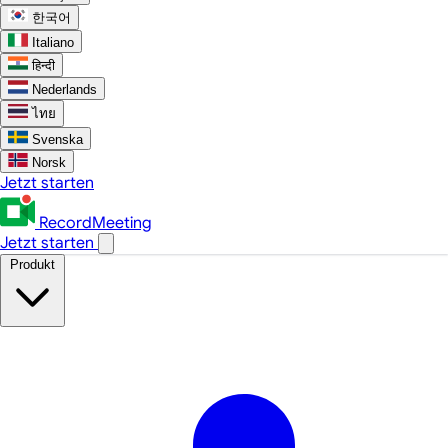
한국어
Italiano
हिन्दी
Nederlands
ไทย
Svenska
Norsk
Jetzt starten
RecordMeeting
Jetzt starten
Produkt