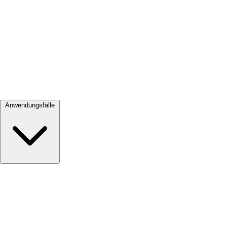
Alle ansehen →
Anwendungsfälle