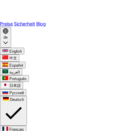
Telegram
WhatsApp
Discord
Preise
Sicherheit
Blog
de
English
中文
Español
العربية
Português
日本語
Русский
Deutsch
Français