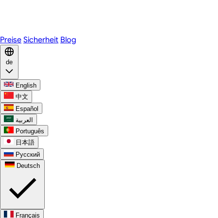
Telegram
WhatsApp
Discord
Preise
Sicherheit
Blog
de
English
中文
Español
العربية
Português
日本語
Русский
Deutsch
Français