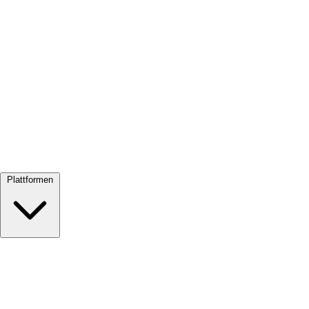
Alle ansehen →
Plattformen
Google Meet
Zoom
Microsoft Teams
Webex