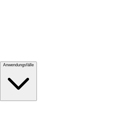
Alle ansehen →
Anwendungsfälle