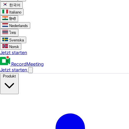
한국어
Italiano
हिन्दी
Nederlands
ไทย
Svenska
Norsk
Jetzt starten
RecordMeeting
Jetzt starten
Produkt