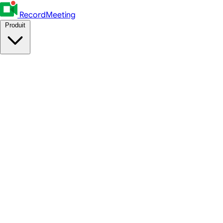
RecordMeeting
Produit