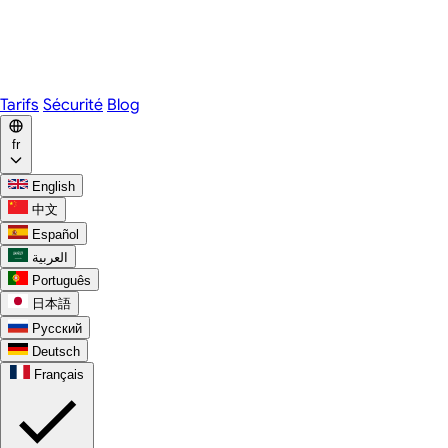
Webex
Telegram
WhatsApp
Discord
Tarifs
Sécurité
Blog
fr
English
中文
Español
العربية
Português
日本語
Русский
Deutsch
Français