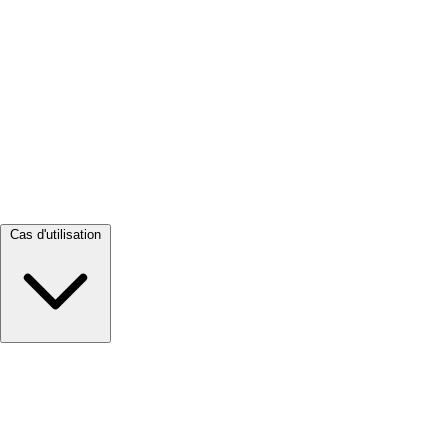
Tout voir →
Cas d'utilisation