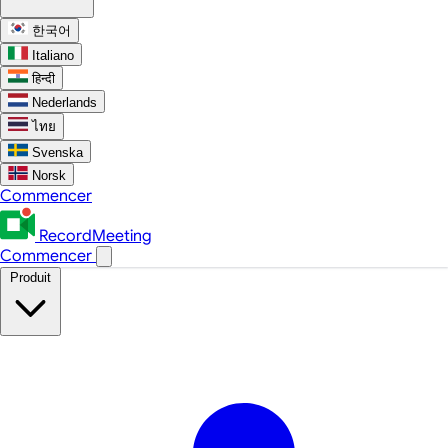
한국어
Italiano
हिन्दी
Nederlands
ไทย
Svenska
Norsk
Commencer
RecordMeeting
Commencer
Produit