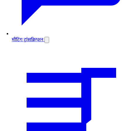
मीटिंग ट्रांसक्रिप्शन