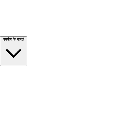
सभी देखें →
उपयोग के मामले