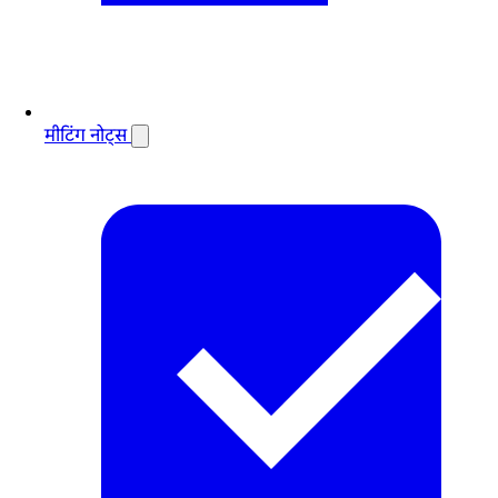
मीटिंग नोट्स