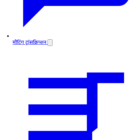
मीटिंग ट्रांसक्रिप्शन