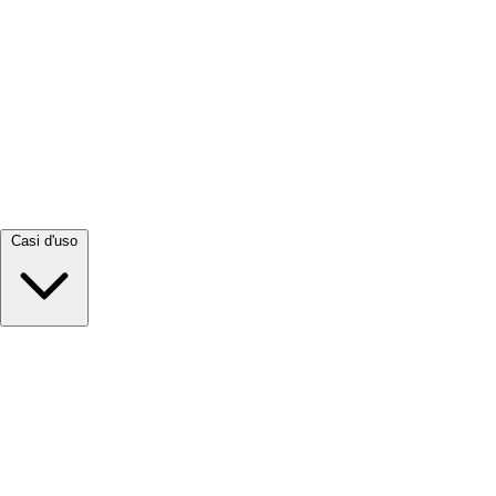
Visualizza tutto →
Casi d'uso