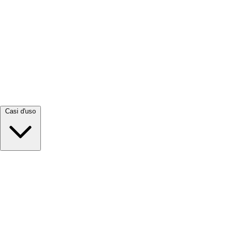
Visualizza tutto →
Casi d'uso