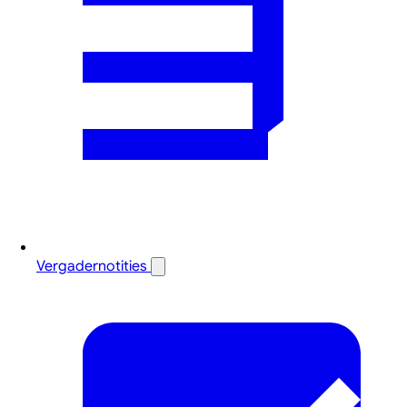
Vergadernotities