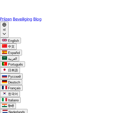
WhatsApp
Discord
Prijzen
Beveiliging
Blog
nl
English
中文
Español
العربية
Português
日本語
Русский
Deutsch
Français
한국어
Italiano
हिन्दी
Nederlands