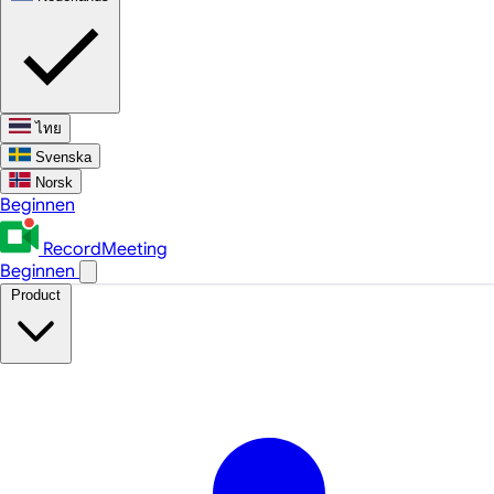
ไทย
Svenska
Norsk
Beginnen
RecordMeeting
Beginnen
Product