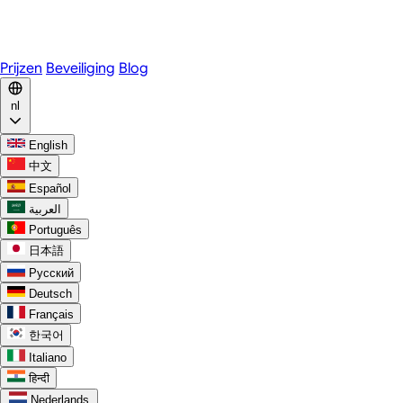
WhatsApp
Discord
Prijzen
Beveiliging
Blog
nl
English
中文
Español
العربية
Português
日本語
Русский
Deutsch
Français
한국어
Italiano
हिन्दी
Nederlands