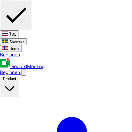
ไทย
Svenska
Norsk
Beginnen
RecordMeeting
Beginnen
Product