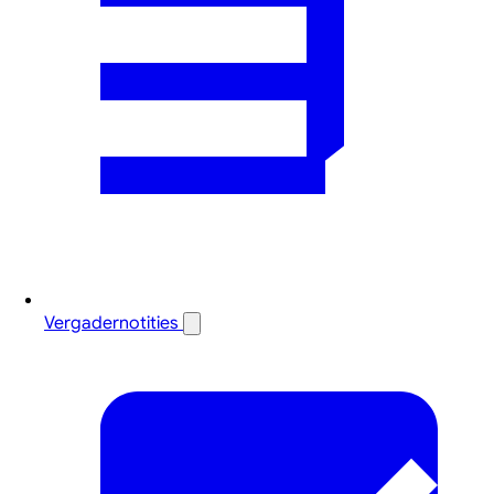
Vergadernotities