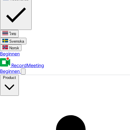
ไทย
Svenska
Norsk
Beginnen
RecordMeeting
Beginnen
Product