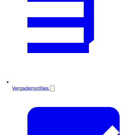
Vergadernotities