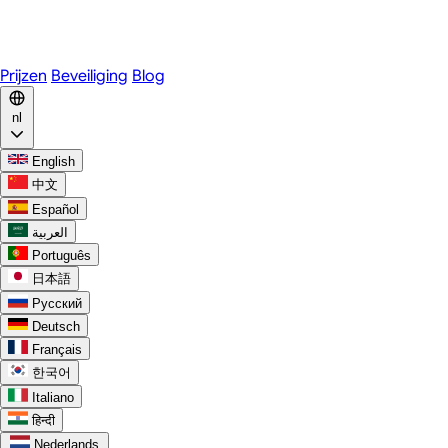
WhatsApp
Discord
Prijzen
Beveiliging
Blog
nl
English
中文
Español
العربية
Português
日本語
Русский
Deutsch
Français
한국어
Italiano
हिन्दी
Nederlands