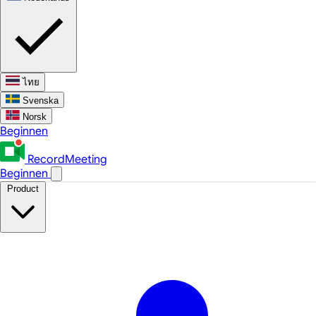
ไทย
Svenska
Norsk
Beginnen
RecordMeeting
Beginnen
Product