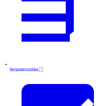
Vergadernotities