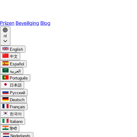
WhatsApp
Discord
Prijzen
Beveiliging
Blog
nl
English
中文
Español
العربية
Português
日本語
Русский
Deutsch
Français
한국어
Italiano
हिन्दी
Nederlands