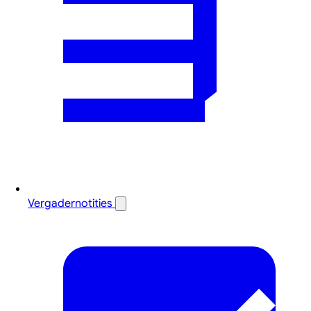
Vergadernotities