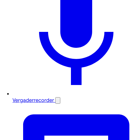
Vergaderrecorder