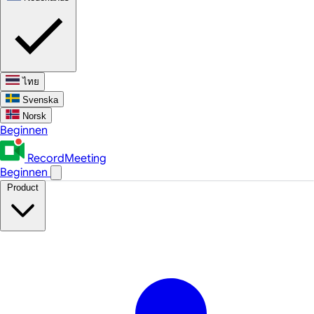
ไทย
Svenska
Norsk
Beginnen
RecordMeeting
Beginnen
Product