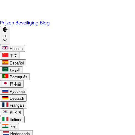
WhatsApp
Discord
Prijzen
Beveiliging
Blog
nl
English
中文
Español
العربية
Português
日本語
Русский
Deutsch
Français
한국어
Italiano
हिन्दी
Nederlands