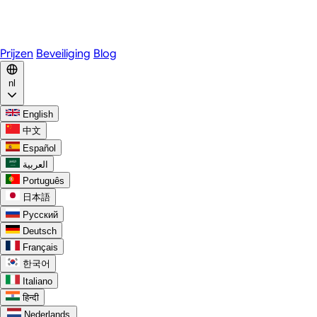
WhatsApp
Discord
Prijzen
Beveiliging
Blog
nl
English
中文
Español
العربية
Português
日本語
Русский
Deutsch
Français
한국어
Italiano
हिन्दी
Nederlands