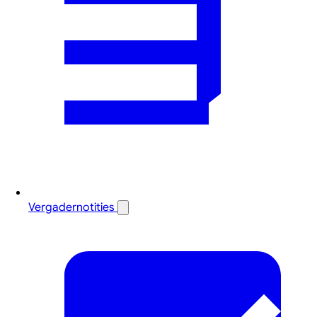
Vergadernotities