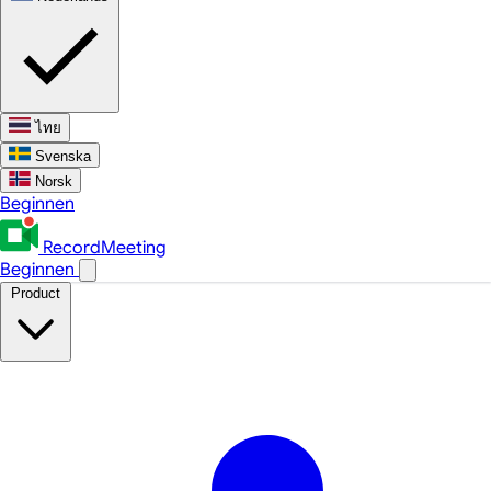
ไทย
Svenska
Norsk
Beginnen
RecordMeeting
Beginnen
Product