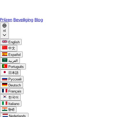
WhatsApp
Discord
Prijzen
Beveiliging
Blog
nl
English
中文
Español
العربية
Português
日本語
Русский
Deutsch
Français
한국어
Italiano
हिन्दी
Nederlands