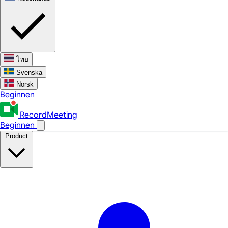
ไทย
Svenska
Norsk
Beginnen
RecordMeeting
Beginnen
Product