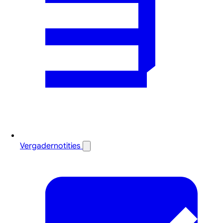
Vergadernotities