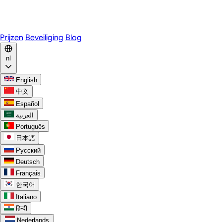
WhatsApp
Discord
Prijzen
Beveiliging
Blog
nl
English
中文
Español
العربية
Português
日本語
Русский
Deutsch
Français
한국어
Italiano
हिन्दी
Nederlands