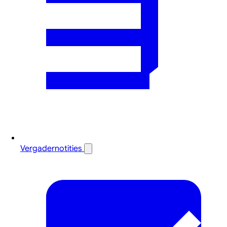
Vergadernotities