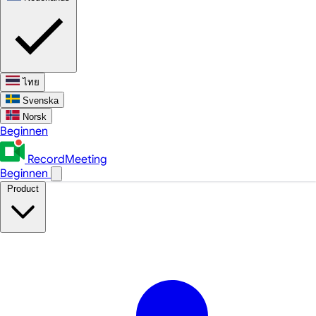
ไทย
Svenska
Norsk
Beginnen
RecordMeeting
Beginnen
Product