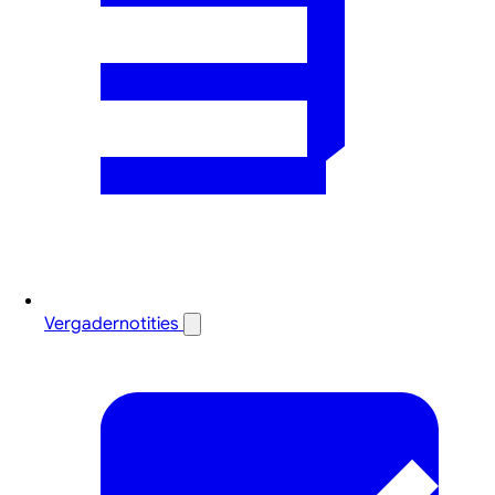
Vergadernotities