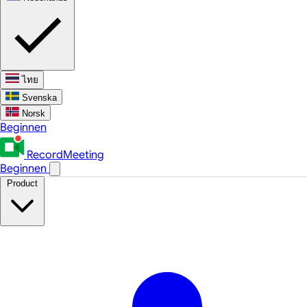
ไทย
Svenska
Norsk
Beginnen
RecordMeeting
Beginnen
Product