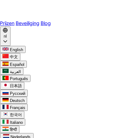
WhatsApp
Discord
Prijzen
Beveiliging
Blog
nl
English
中文
Español
العربية
Português
日本語
Русский
Deutsch
Français
한국어
Italiano
हिन्दी
Nederlands