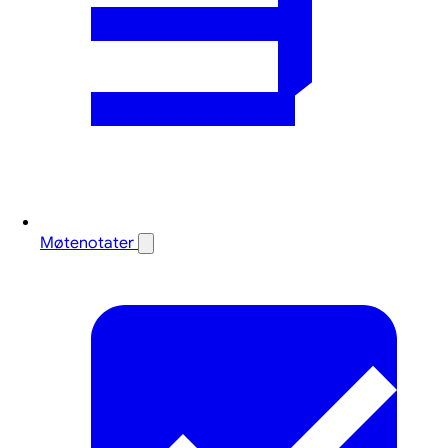
Møtenotater