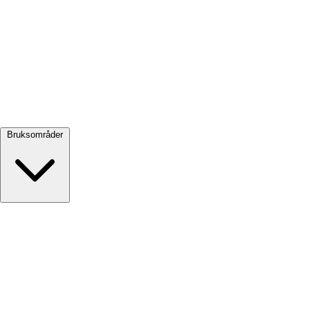
Se alle →
Bruksområder