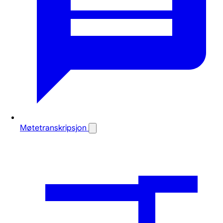
Møtetranskripsjon