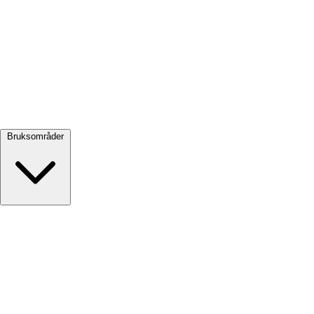
Se alle →
Bruksområder