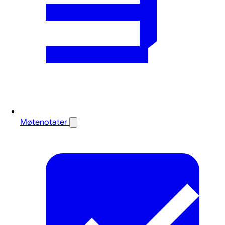
Møtenotater