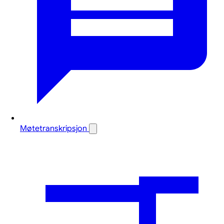
Møtetranskripsjon