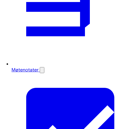
Møtenotater