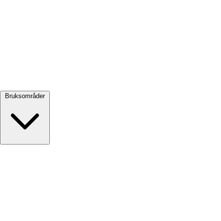
Se alle →
Bruksområder