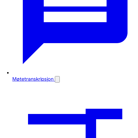
Møtetranskripsjon