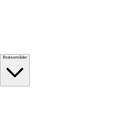
Se alle →
Bruksområder