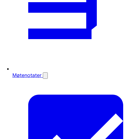
Møtenotater