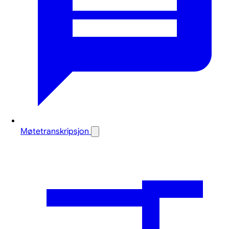
Møtetranskripsjon