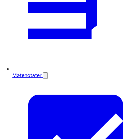
Møtenotater