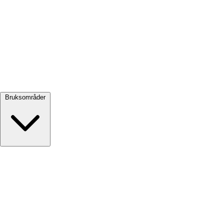
Se alle →
Bruksområder