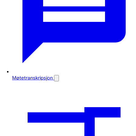
Møtetranskripsjon