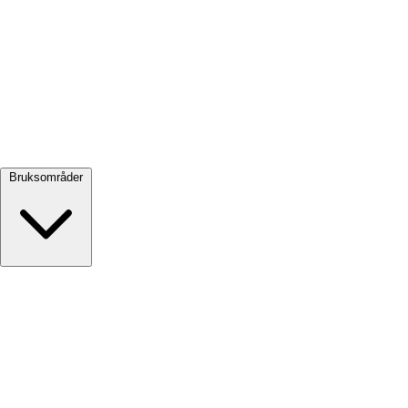
Se alle →
Bruksområder