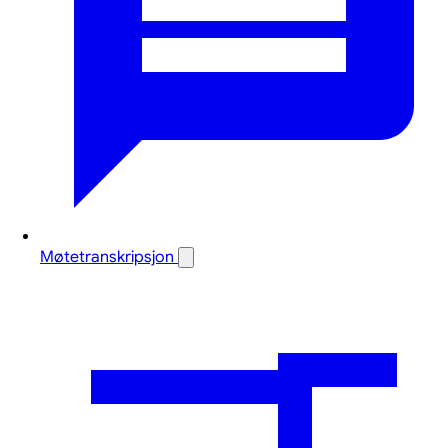
Møtetranskripsjon