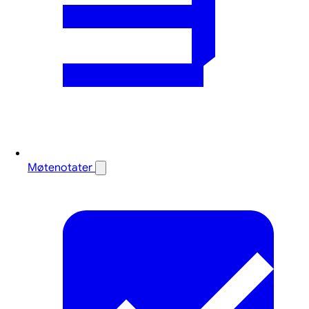
Møtenotater