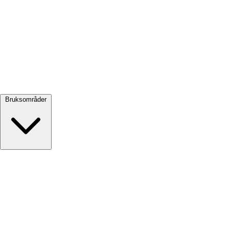
Se alle →
Bruksområder