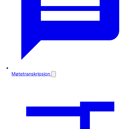
Møtetranskripsjon