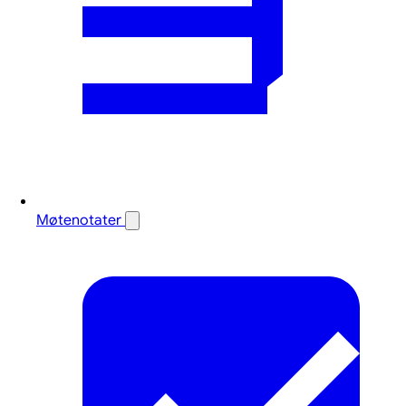
Møtenotater