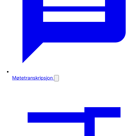
Møtetranskripsjon