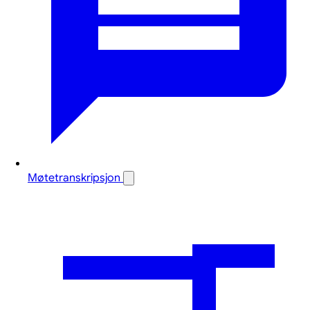
Møtetranskripsjon