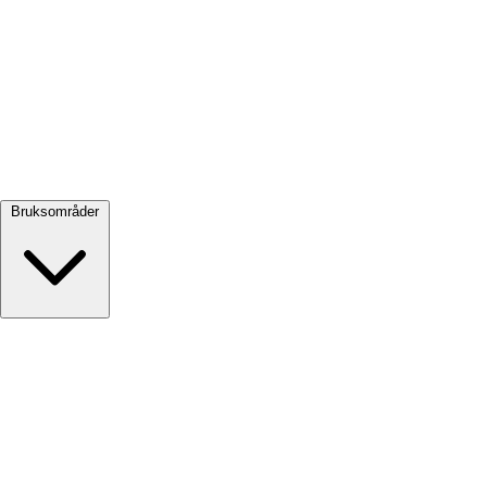
Se alle →
Bruksområder