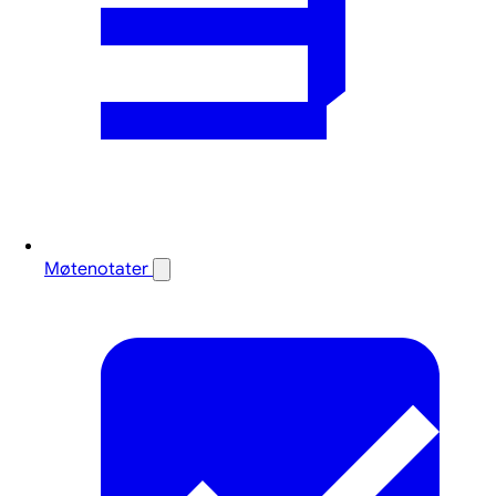
Møtenotater