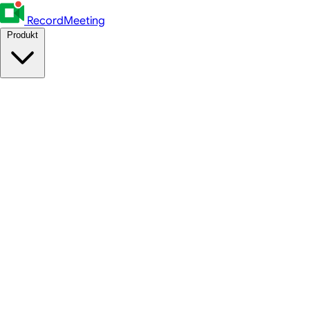
RecordMeeting
Produkt