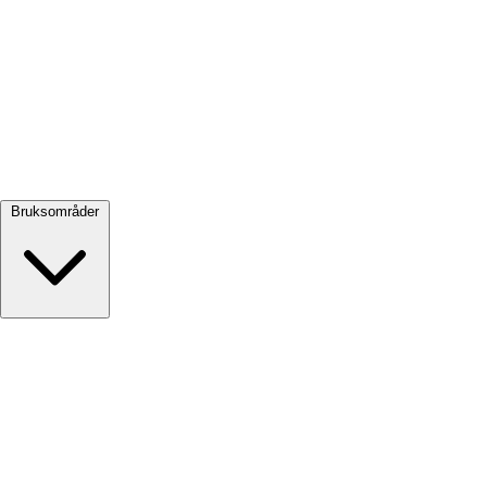
Se alle →
Bruksområder