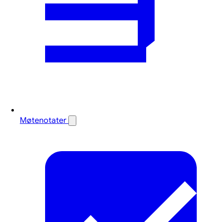
Møtenotater