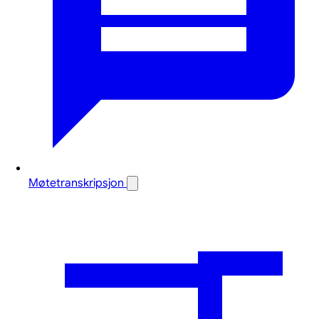
Møtetranskripsjon