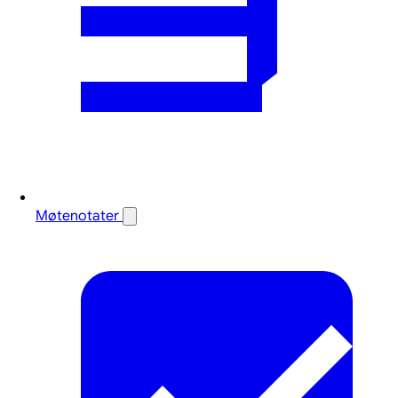
Møtenotater