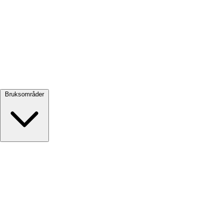
Se alle →
Bruksområder