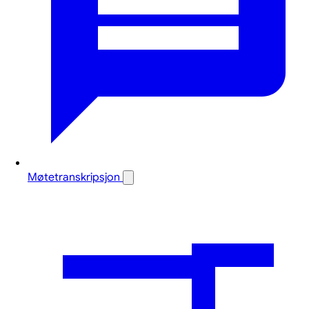
Møtetranskripsjon