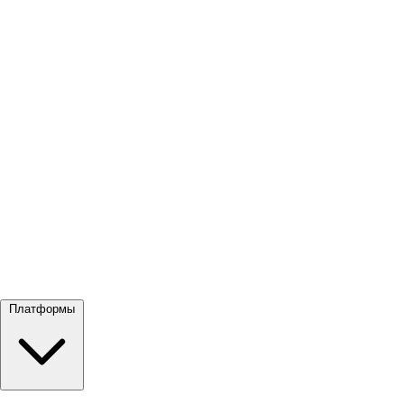
Посмотреть все →
Платформы
Google Meet