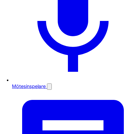
Mötesinspelare