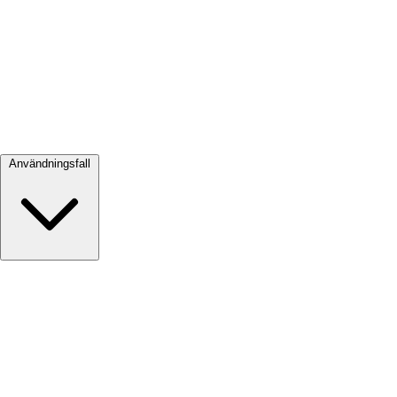
Visa alla →
Användningsfall