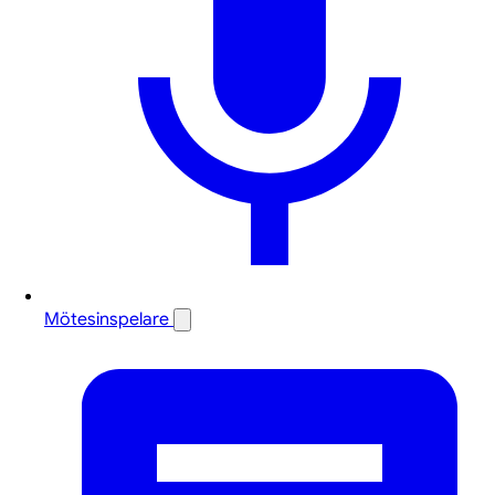
Mötesinspelare