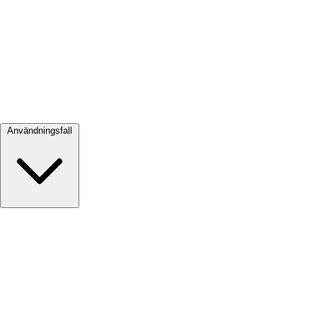
Visa alla →
Användningsfall