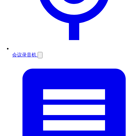
会议录音机