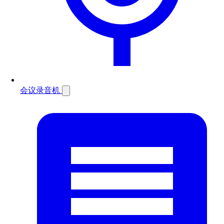
会议录音机