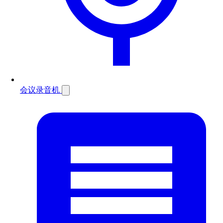
会议录音机