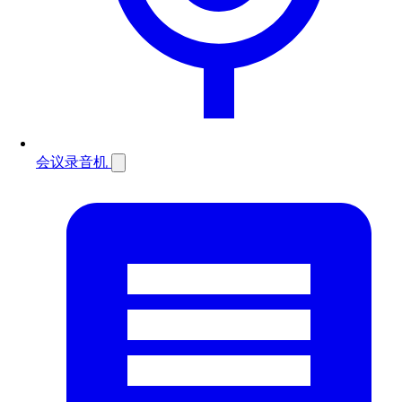
会议录音机