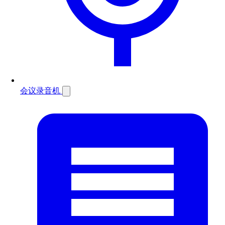
会议录音机