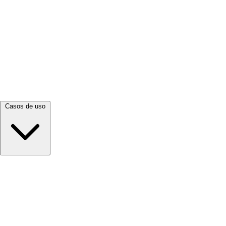
Ver todo →
Casos de uso