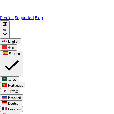
WhatsApp
Discord
Precios
Seguridad
Blog
es
English
中文
Español
العربية
Português
日本語
Русский
Deutsch
Français